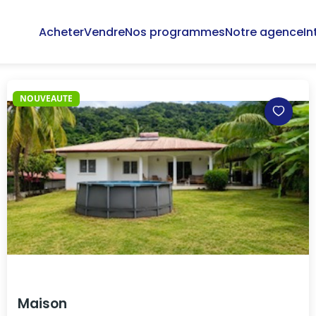
Acheter
Vendre
Nos programmes
Notre agence
In
NOUVEAUTE
Maison