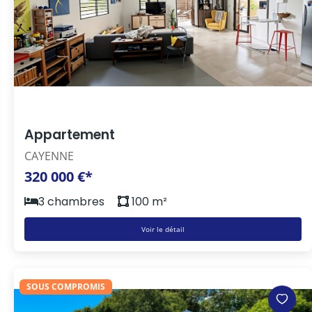
Appartement
CAYENNE
320 000 €*
3 chambres
100 m²
Voir le détail
SOUS COMPROMIS