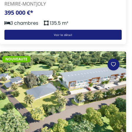
REMIRE-MONTJOLY
395 000 €*
3 chambres
135.5 m²
Voir le détail
NOUVEAUTE