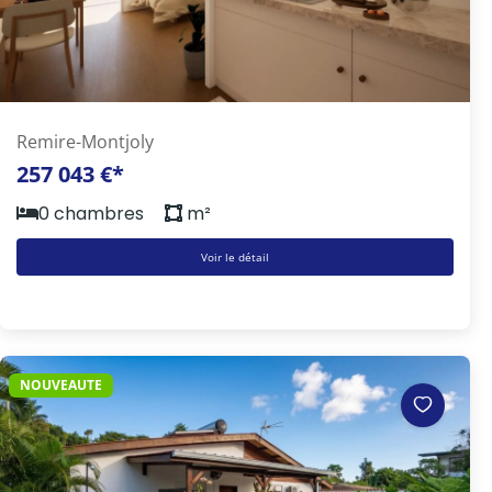
Remire-Montjoly
257 043 €*
0 chambres
m²
Voir le détail
NOUVEAUTE