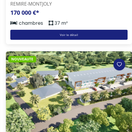
REMIRE-MONTJOLY
170 000 €*
1 chambres
37 m²
Voir le détail
NOUVEAUTE