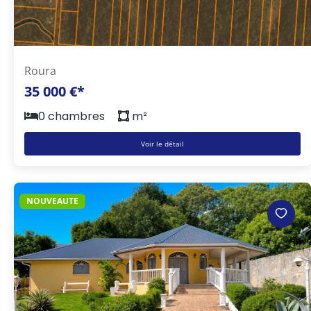
Roura
35 000 €*
0 chambres
m²
Voir le détail
NOUVEAUTE