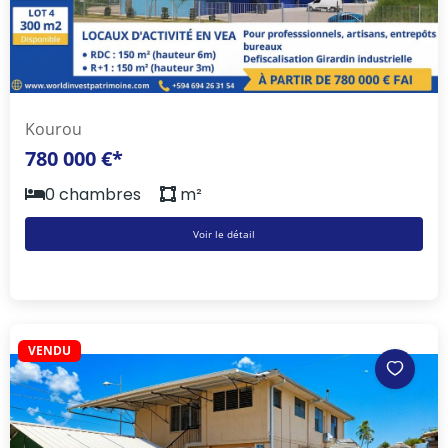
Kourou
780 000 €*
0 chambres
m²
Voir le détail
VENDU