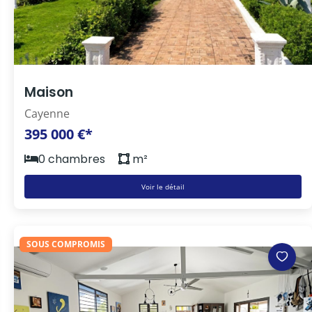
Maison
Cayenne
395 000 €*
0 chambres
m²
Voir le détail
SOUS COMPROMIS