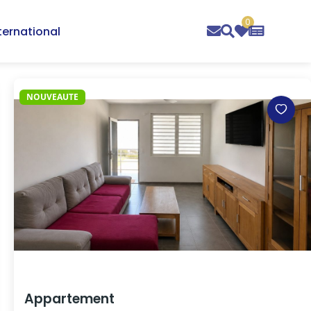
0
ternational
NOUVEAUTE
Appartement