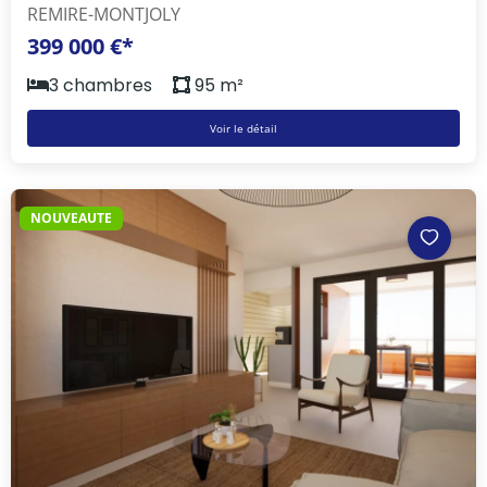
REMIRE-MONTJOLY
399 000 €*
3 chambres
95 m²
Voir le détail
NOUVEAUTE