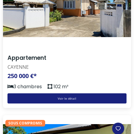
Appartement
CAYENNE
250 000 €*
3 chambres
102 m²
Voir le détail
SOUS COMPROMIS