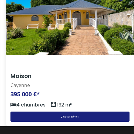
Maison
Cayenne
395 000 €*
4 chambres
132 m²
Voir le détail