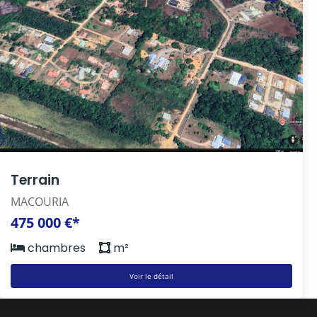
Terrain
MACOURIA
475 000 €*
chambres
m²
Voir le détail