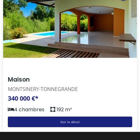
Maison
MONTSINERY-TONNEGRANDE
340 000 €*
4 chambres
192 m²
Voir le détail